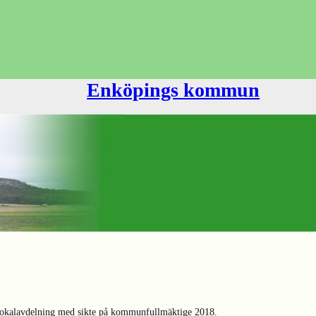
Enköpings kommun
 lokalavdelning med sikte på kommunfullmäktige 2018.