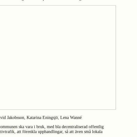
tvid Jakobsson, Katarina Eningsjö, Lena Wanné
ommunen ska vara i bruk, med bla decentraliserad offentlig
ivtrafik, att förenkla upphandlingar, så att även små lokala