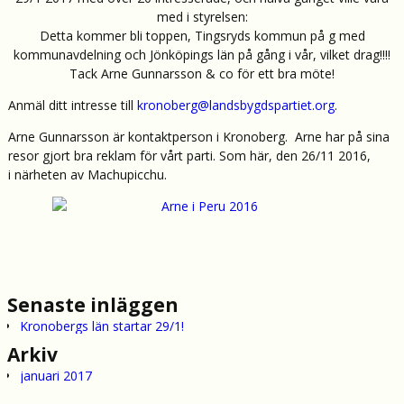
med i styrelsen:
Detta kommer bli toppen, Tingsryds kommun på g med
kommunavdelning och Jönköpings län på gång i vår, vilket drag!!!!
Tack Arne Gunnarsson & co för ett bra möte!
Anmäl ditt intresse till
kronoberg@landsbygdspartiet.org
.
Arne Gunnarsson är kontaktperson i Kronoberg. Arne har på sina
resor gjort bra reklam för vårt parti. Som här, den 26/11 2016,
i
närheten
av Machupicchu.
Senaste inläggen
Kronobergs län startar 29/1!
Arkiv
januari 2017